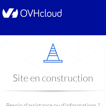
Site en construction
Besoin d'assistance ou d'informations ?